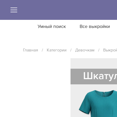
Умный поиск
Все выкройки
Главная
/
Категории
/
Девочкам
/
Выкрой