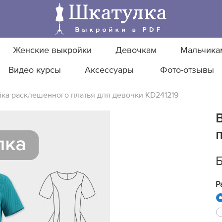
Женские выкройки
Девочкам
Мальчика
Видео курсы
Аксессуары
Фото-отзывы
ка расклешенного платья для девочки KD241219
п
Р