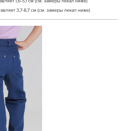
вляет 1,6-5,1 см (см. замеры лекал ниже)
вляет 3,7-8,7 см (см. замеры лекал ниже)