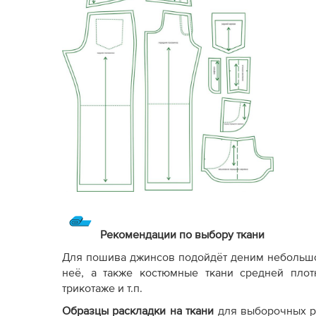
Рекомендации по выбору ткани
Для пошива джинсов подойдёт деним небольшо
неё, а также костюмные ткани средней плотн
трикотаже и т.п.
Образцы раскладки на ткани
для выборочных р