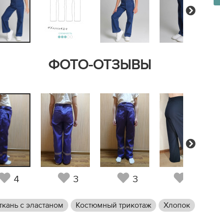
Next
ФОТО-ОТЗЫВЫ
Next
4
3
3
23
ткань с эластаном
Костюмный трикотаж
Хлопок