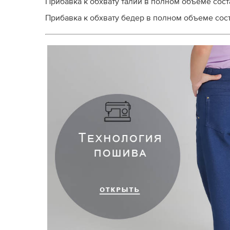
Прибавка к обхвату талии в полном объеме соста
Прибавка к обхвату бедер в полном объеме соста