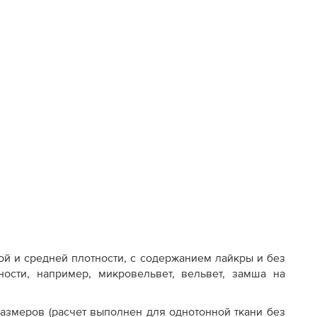
й и средней плотности, с содержанием лайкры и без
ости, например, микровельвет, вельвет, замша на
азмеров (расчет выполнен для однотонной ткани без