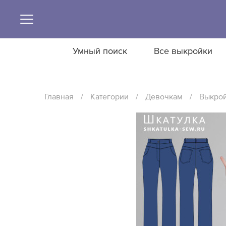
Умный поиск
Все выкройки
Главная
/
Категории
/
Девочкам
/
Выкрой