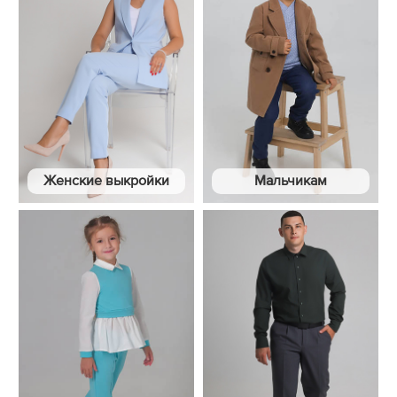
Женские выкройки
Мальчикам