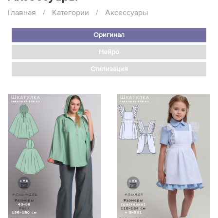
Главная
/
Категории
/
Аксессуары
Оригинал
Нейро
Стилизация