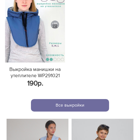
Выкройка манишки на
утеплителе WP291021
190р.
Все выкройки