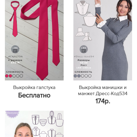
Выкройка галстука
Выкройка манишки и
манжет Дресс-Код534
Бесплатно
174р.