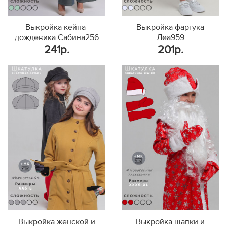
Выкройка кейпа-
Выкройка фартука
дождевика Сабина256
Леа959
241р.
201р.
Выкройка женской и
Выкройка шапки и