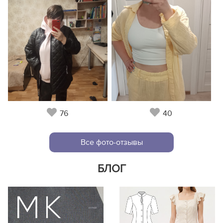
76
40
Все фото-отзывы
БЛОГ