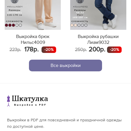
Выкройка брюк
Выкройка рубашки
Нильс4009
Лиам9032
178р.
200р.
223р.
250р.
-20%
-20%
Все выкройки
Выкройки в PDF для повседневной и праздничной одежды
по доступной цене.