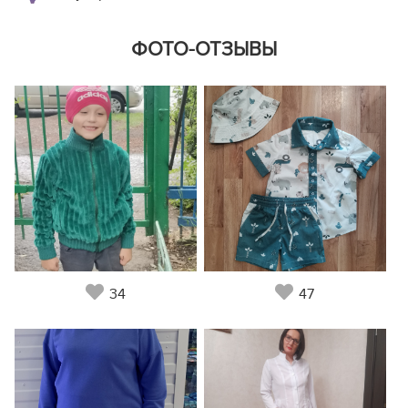
ФОТО-ОТЗЫВЫ
34
47