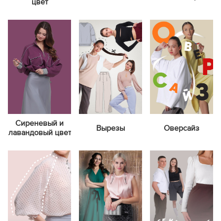
цвет
Сиреневый и
Вырезы
Оверсайз
лавандовый цвет