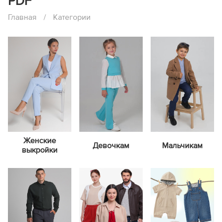
PDF
Главная
/
Категории
Женские
Девочкам
Мальчикам
выкройки