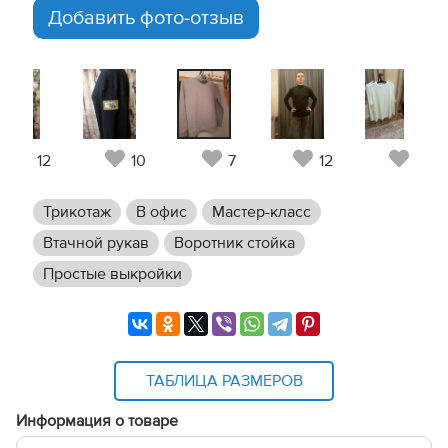
Добавить фото-отзыв
12
10
7
12
11
Трикотаж
В офис
Мастер-класс
Втачной рукав
Воротник стойка
Простые выкройки
ТАБЛИЦА РАЗМЕРОВ
Информация о товаре