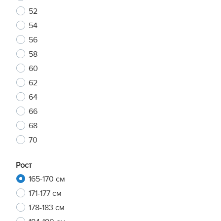
52
54
56
58
60
62
64
66
68
70
Рост
165-170 см
171-177 см
178-183 см