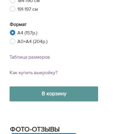
184-190 см
191-197 см
Формат
A4 (157р.)
A0+A4 (204р.)
Таблица размеров
Как купить выкройку?
В корзину
ФОТО-ОТЗЫВЫ