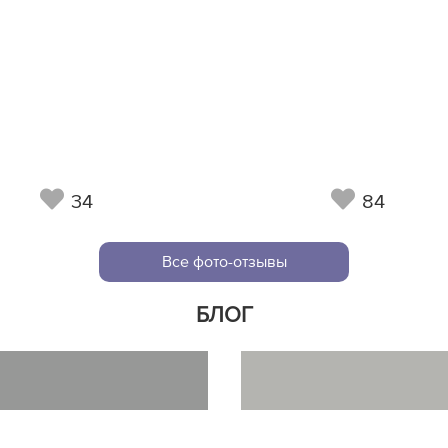
34
84
Все фото-отзывы
БЛОГ