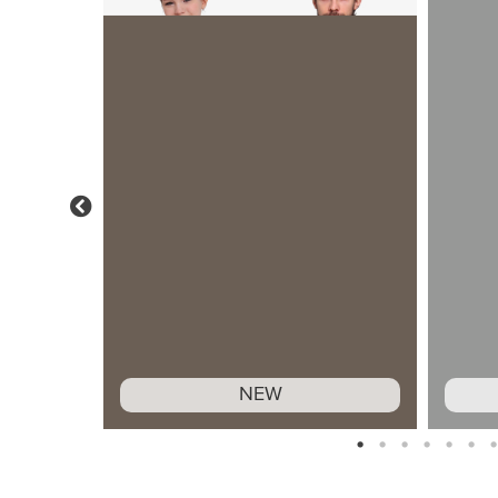
Previous
NEW
1
2
3
4
5
6