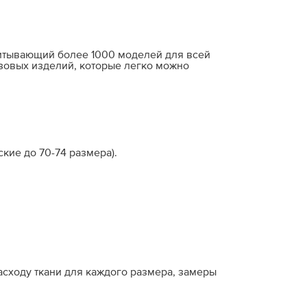
читывающий более 1000 моделей для всей
зовых изделий, которые легко можно
кие до 70-74 размера).
расходу ткани для каждого размера, замеры