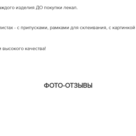
аждого изделия ДО покупки лекал.
истах - с припусками, рамками для склеивания, с картинко
 высокого качества!
ФОТО-ОТЗЫВЫ