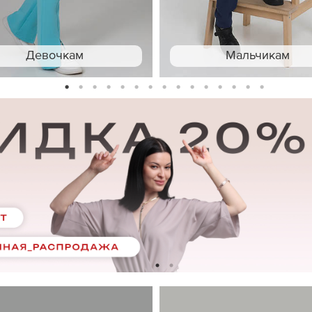
Девочкам
Мальчикам
1
2
3
4
5
6
7
8
9
10
11
12
13
14
15
1
2