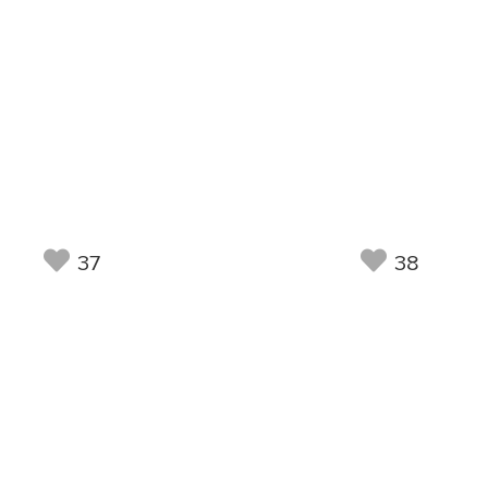
37
38