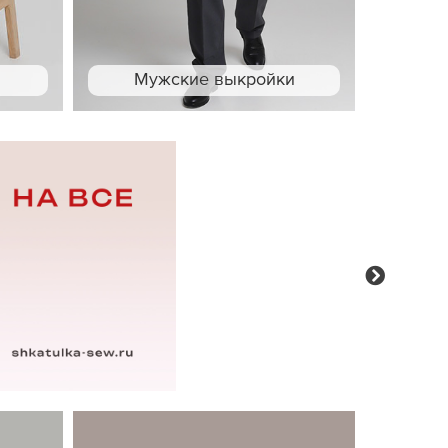
Мужские выкройки
Next