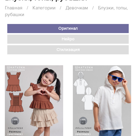
Главная
/
Категории
/
Девочкам
/
Блузки, топы,
рубашки
Оригинал
Нейро
Стилизация