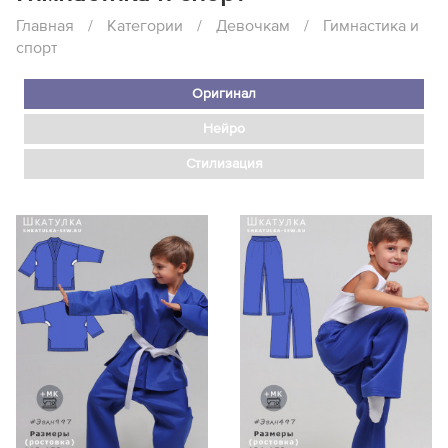
Главная
/
Категории
/
Девочкам
/
Гимнастика и
спорт
Оригинал
Нейро
Стилизация