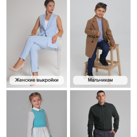
Женские выкройки
Мальчикам