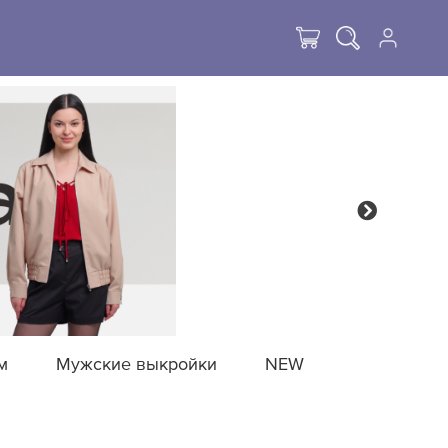
м
Мужские выкройки
NEW