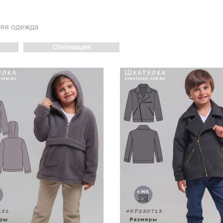
яя одежда
Стилизация