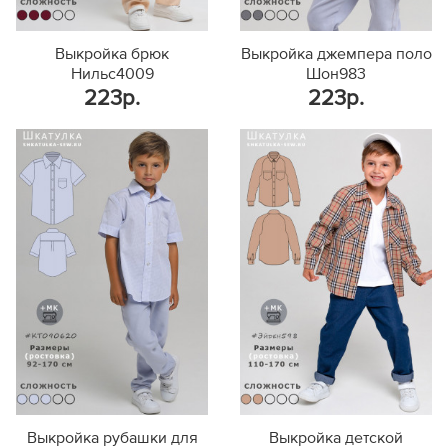
Выкройка брюк
Выкройка джемпера поло
Нильс4009
Шон983
223р.
223р.
Выкройка рубашки для
Выкройка детской