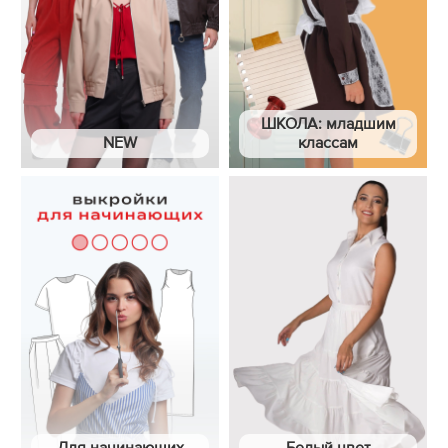
ШКОЛА: младшим
NEW
классам
Для начинающих
Белый цвет