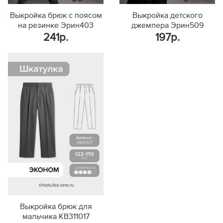
Выкройка брюк с поясом
Выкройка детского
на резинке Эрин403
джемпера Эрин509
241р.
197р.
Выкройка брюк для
мальчика KB311017