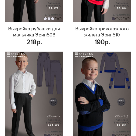
Выкройка рубашки для
Выкройка трикотажного
мальчика Эрин508
жилета Эрин510
218р.
190р.