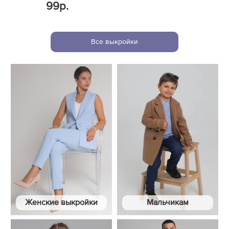
99р.
Все выкройки
Женские выкройки
Мальчикам