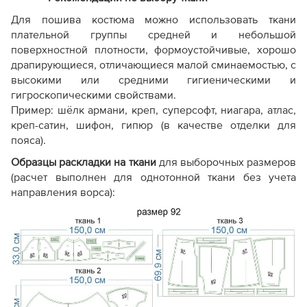
Для пошива костюма можно использовать ткани
плательной группы средней и небольшой
поверхностной плотности, формоустойчивые, хорошо
драпирующиеся, отличающиеся малой сминаемостью, с
высокими или средними гигиеническими и
гигроскопическими свойствами.
Пример: шёлк армани, креп, суперсофт, ниагара, атлас,
креп-сатин, шифон, гипюр (в качестве отделки для
пояса).
Образцы раскладки на ткани
для выборочных размеров
(расчет выполнен для однотонной ткани без учета
направления ворса):