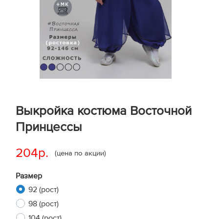
Выкройка костюма Восточной
Принцессы
204р.
(цена по акции)
Размер
92 (рост)
98 (рост)
104 (рост)