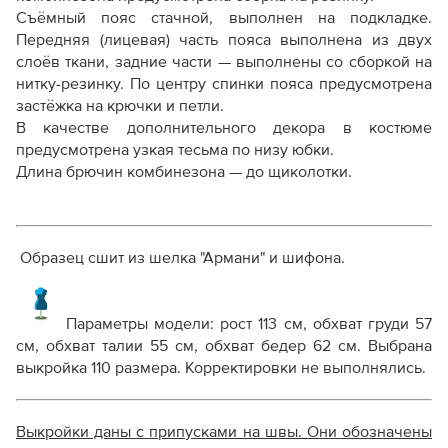
Съёмный пояс стачной, выполнен на подкладке.
Передняя (лицевая) часть пояса выполнена из двух
слоёв ткани, задние части — выполнены со сборкой на
нитку-резинку. По центру спинки пояса предусмотрена
застёжка на крючки и петли.
В качестве дополнительного декора в костюме
предусмотрена узкая тесьма по низу юбки.
Длина брючин комбинезона — до щиколотки.
Образец сшит из шелка "Армани" и шифона.
Параметры модели: рост 113 см, обхват груди 57
см, обхват талии 55 см, обхват бедер 62 см. Выбрана
выкройка 110 размера. Корректировки не выполнялись.
Выкройки даны с припусками на швы. Они обозначены