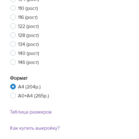
110 (рост)
116 (рост)
122 (рост)
128 (рост)
134 (рост)
140 (рост)
146 (рост)
Формат
A4 (204р.)
A0+A4 (265р.)
Таблица размеров
Как купить выкройку?