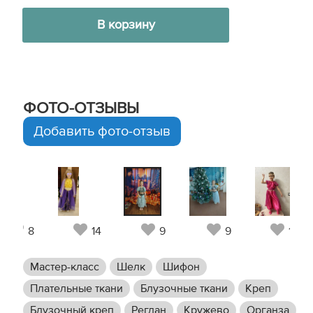
В корзину
ФОТО-ОТЗЫВЫ
Добавить фото-отзыв
8
14
9
9
15
Мастер-класс
Шелк
Шифон
Плательные ткани
Блузочные ткани
Креп
Блузочный креп
Реглан
Кружево
Органза