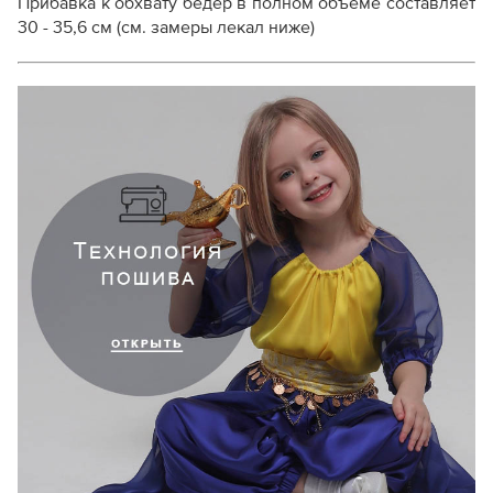
Прибавка к обхвату бедер в полном объеме составляет
30 - 35,6 см (см. замеры лекал ниже)