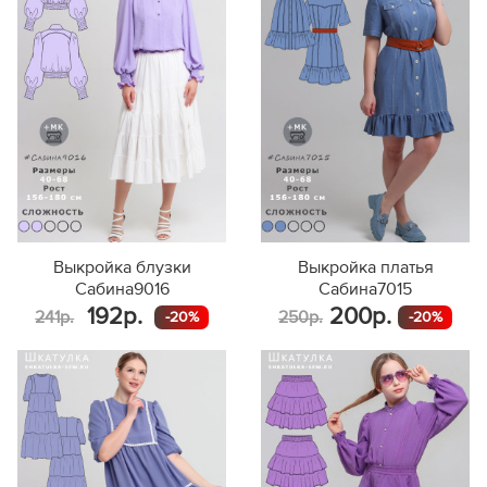
Выкройка блузки
Выкройка платья
Сабина9016
Сабина7015
192р.
200р.
241р.
250р.
-20%
-20%