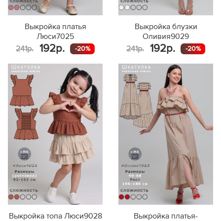
Выкройка платья
Выкройка блузки
Люси7025
Оливия9029
192р.
192р.
241р.
241р.
-20%
-20%
Выкройка топа Люси9028
Выкройка платья-