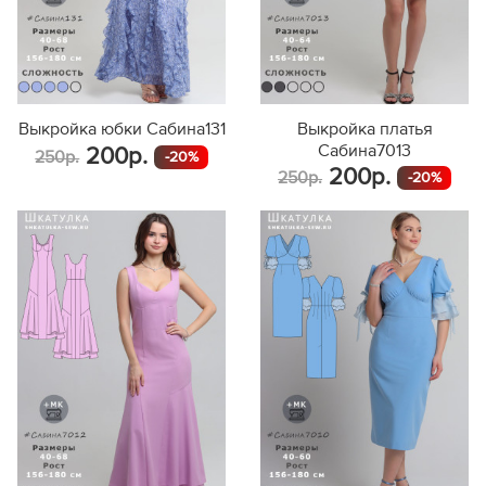
Выкройка юбки Сабина131
Выкройка платья
Сабина7013
200р.
250р.
-20%
200р.
250р.
-20%