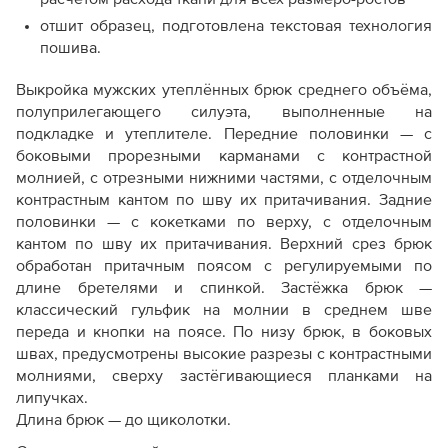
отшит образец, подготовлена текстовая технология
пошива.
Выкройка мужских утеплённых брюк среднего объёма,
полуприлегающего силуэта, выполненные на
подкладке и утеплителе. Передние половинки — с
боковыми прорезными карманами с контрастной
молнией, с отрезными нижними частями, с отделочным
контрастным кантом по шву их притачивания. Задние
половинки — с кокетками по верху, с отделочным
кантом по шву их притачивания. Верхний срез брюк
обработан притачным поясом с регулируемыми по
длине бретелями и спинкой. Застёжка брюк —
классический гульфик на молнии в среднем шве
переда и кнопки на поясе. По низу брюк, в боковых
швах, предусмотрены высокие разрезы с контрастными
молниями, сверху застёгивающиеся планками на
липучках.
Длина брюк — до щиколотки.