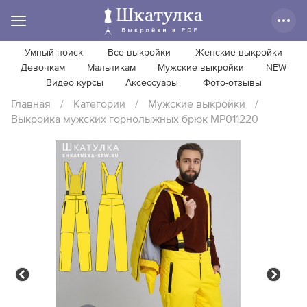
Умный поиск
Все выкройки
Женские выкройки
Девочкам
Мальчикам
Мужские выкройки
NEW
Видео курсы
Аксессуары
Фото-отзывы
Главная
/
Категории
/
Мужские выкройки
/
Выкройка мужских горнолыжных брюк MP011220
Previous
Next
Previous