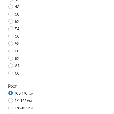
48
50
52
54
56
58
60
62
64
66
Рост
165-170 см
171-177 см
178-183 см