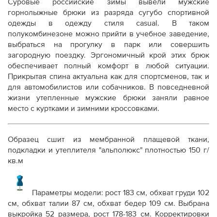
Суровые российские зимы вывели мужские
горнолыжные брюки из разряда сугубо спортивной
одежды в одежду стиля casual. В таком
полукомбинезоне можно прийти в учебное заведение,
выбраться на прогулку в парк или совершить
загородную поездку. Эргономичный крой этих брюк
обеспечивает полный комфорт в любой ситуации.
Прикрытая спина актуальна как для спортсменов, так и
для автомобилистов или собачников. В повседневной
жизни утепленные мужские брюки заняли равное
место с куртками и зимними кроссовками.
Образец сшит из мембранной плащевой ткани,
подкладки и утеплителя "альполюкс" плотностью 150 г/
кв.м
Параметры модели: рост 183 см, обхват груди 102
см, обхват талии 87 см, обхват бедер 109 см. Выбрана
выкройка 52 размера, рост 178-183 см. Корректировки