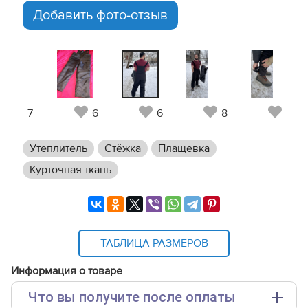
Добавить фото-отзыв
7
6
6
8
7
Утеплитель
Стёжка
Плащевка
Курточная ткань
ТАБЛИЦА РАЗМЕРОВ
Информация о товаре
Что вы получите после оплаты