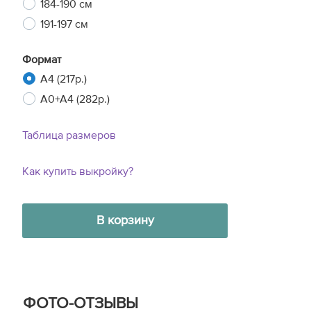
184-190 см
191-197 см
Формат
A4 (217р.)
A0+A4 (282р.)
Таблица размеров
Как купить выкройку?
В корзину
ФОТО-ОТЗЫВЫ