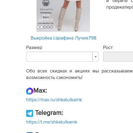
и берите 
продекатиро
Выкройка сарафана Лучия798
Размер
Рост
Обо всех скидках и акциях мы рассказываем 
возможность сэкономить!
Max:
https://max.ru/shkatulkamk
Telegram:
https://t.me/shkatulkamk