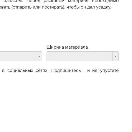
с запасом. Перед раскроем материал необходимо
вать (отпарить или постирать), чтобы он дал усадку.
Ширина материала
в социальных сетях. Подпишитесь - и не упустите