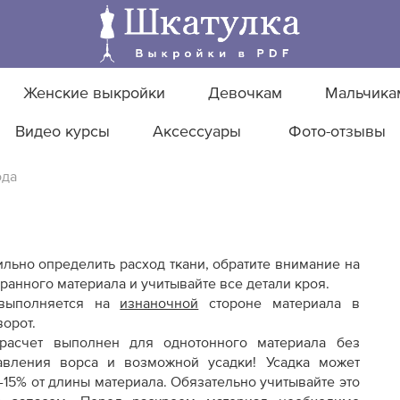
Женские выкройки
Девочкам
Мальчика
Видео курсы
Аксессуары
Фото-отзывы
ода
льно определить расход ткани, обратите внимание на
анного материала и учитывайте все детали кроя.
 выполняется на
изнаночной
стороне материала в
орот.
асчет выполнен для однотонного материала без
авления ворса и возможной усадки! Усадка может
0-15% от длины материала. Обязательно учитывайте это