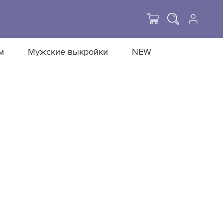
м
Мужские выкройки
NEW