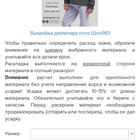
Выкройка джемпера поло Шон983
Чтобы правильно определить расход ткани, обратите
внимание на
ширину
выбранного материала и
учитывайте все детали кроя.
Раскладка выполняется на
изнаночной
стороне
материала в полный разворот.
Внимание
:
расчет выполнен для однотонного
материала без учета направления ворса и возможной
усадки! Усадка может достигать 10-15% от длины
материала. Обязательно учитывайте это и берите с
запасом. Перед раскроем материал необходимо
продекатировать (отпарить или постирать), чтобы он дал
усадку.
Размер