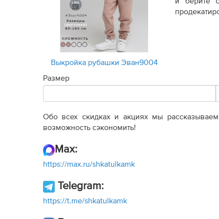
и берите 
продекатиро
Выкройка рубашки Эван9004
Размер
Обо всех скидках и акциях мы рассказываем 
возможность сэкономить!
Max:
https://max.ru/shkatulkamk
Telegram:
https://t.me/shkatulkamk