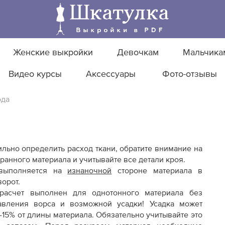
Женские выкройки
Девочкам
Мальчика
Видео курсы
Аксессуары
Фото-отзывы
ода
льно определить расход ткани, обратите внимание на
анного материала и учитывайте все детали кроя.
 выполняется на
изнаночной
стороне материала в
орот.
асчет выполнен для однотонного материала без
авления ворса и возможной усадки! Усадка может
0-15% от длины материала. Обязательно учитывайте это