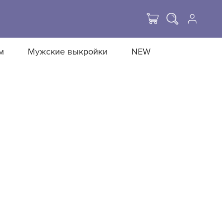
м
Мужские выкройки
NEW