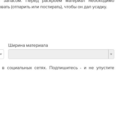
с запасом. Перед раскроем материал необходимо
вать (отпарить или постирать), чтобы он дал усадку.
Ширина материала
в социальных сетях. Подпишитесь - и не упустите