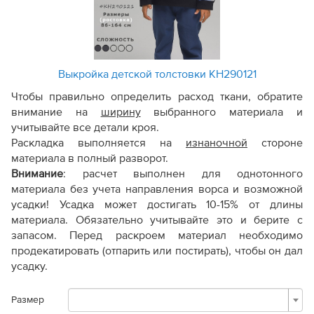
Выкройка детской толстовки KH290121
Чтобы правильно определить расход ткани, обратите
внимание на
ширину
выбранного материала и
учитывайте все детали кроя.
Раскладка выполняется на
изнаночной
стороне
материала в полный разворот.
Внимание
:
расчет выполнен для однотонного
материала без учета направления ворса и возможной
усадки! Усадка может достигать 10-15% от длины
материала. Обязательно учитывайте это и берите с
запасом. Перед раскроем материал необходимо
продекатировать (отпарить или постирать), чтобы он дал
усадку.
Размер