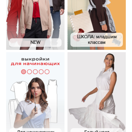
ШКОЛА: младшим
NEW
классам