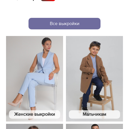
Все выкройки
Женские выкройки
Мальчикам