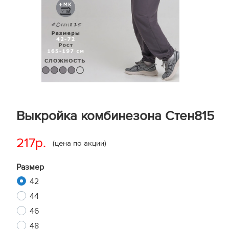
Выкройка комбинезона Стен815
217р.
(цена по акции)
Размер
42
44
46
48