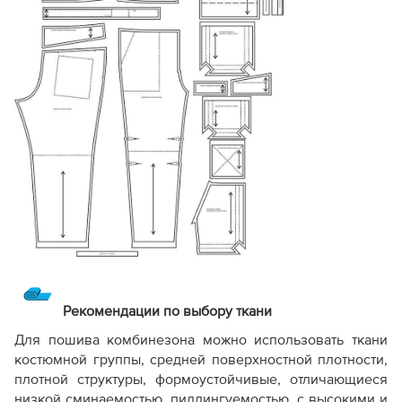
Рекомендации по выбору ткани
Для пошива комбинезона можно использовать ткани
костюмной группы, средней поверхностной плотности,
плотной структуры, формоустойчивые, отличающиеся
низкой сминаемостью, пиллингуемостью, с высокими и