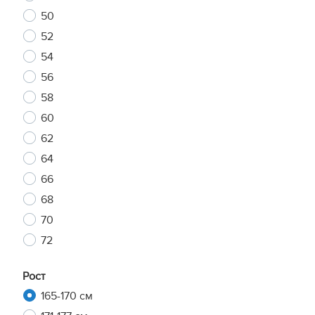
50
52
54
56
58
60
62
64
66
68
70
72
Рост
165-170 см