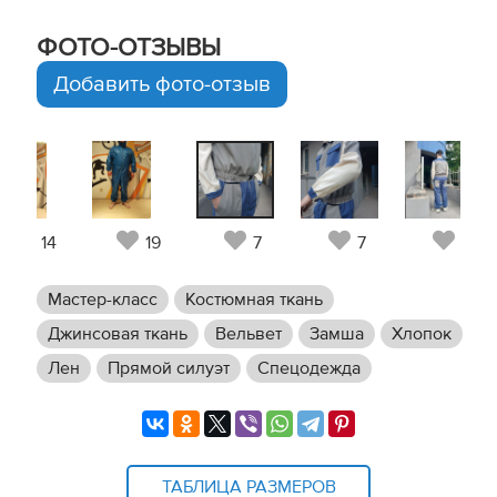
ФОТО-ОТЗЫВЫ
Добавить фото-отзыв
14
19
7
7
5
Мастер-класс
Костюмная ткань
Джинсовая ткань
Вельвет
Замша
Хлопок
Лен
Прямой силуэт
Спецодежда
ТАБЛИЦА РАЗМЕРОВ