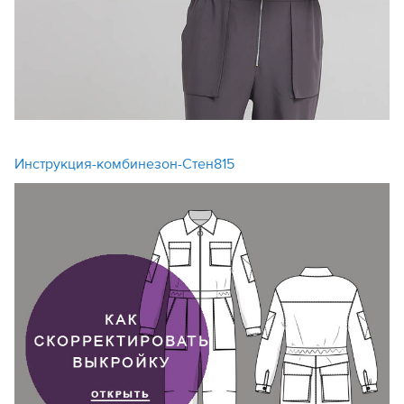
Инструкция-комбинезон-Стен815