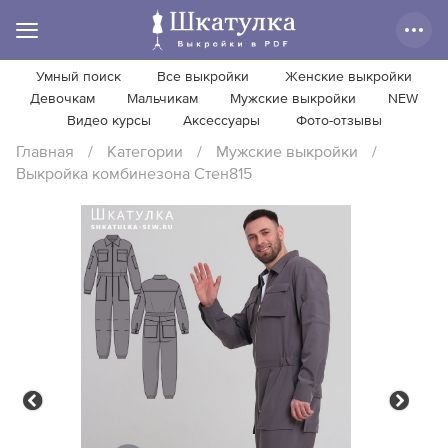
Умный поиск
Все выкройки
Женские выкройки
Девочкам
Мальчикам
Мужские выкройки
NEW
Видео курсы
Аксессуары
Фото-отзывы
Главная
/
Категории
/
Мужские выкройки
/
Выкройка комбинезона Стен815
Previous
Next
Previous