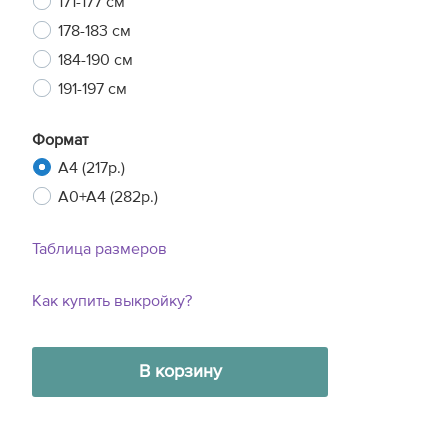
171-177 см
178-183 см
184-190 см
191-197 см
Формат
A4 (217р.)
A0+A4 (282р.)
Таблица размеров
Как купить выкройку?
В корзину