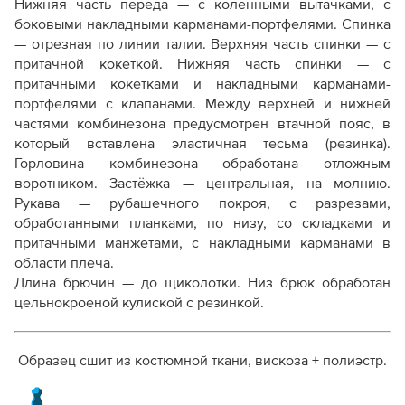
Нижняя часть переда — с коленными вытачками, с
боковыми накладными карманами-портфелями. Спинка
— отрезная по линии талии. Верхняя часть спинки — с
притачной кокеткой. Нижняя часть спинки — с
притачными кокетками и накладными карманами-
портфелями с клапанами. Между верхней и нижней
частями комбинезона предусмотрен втачной пояс, в
который вставлена эластичная тесьма (резинка).
Горловина комбинезона обработана отложным
воротником. Застёжка — центральная, на молнию.
Рукава — рубашечного покроя, с разрезами,
обработанными планками, по низу, со складками и
притачными манжетами, с накладными карманами в
области плеча.
Длина брючин — до щиколотки. Низ брюк обработан
цельнокроеной кулиской с резинкой.
Образец сшит из костюмной ткани, вискоза + полиэстр.