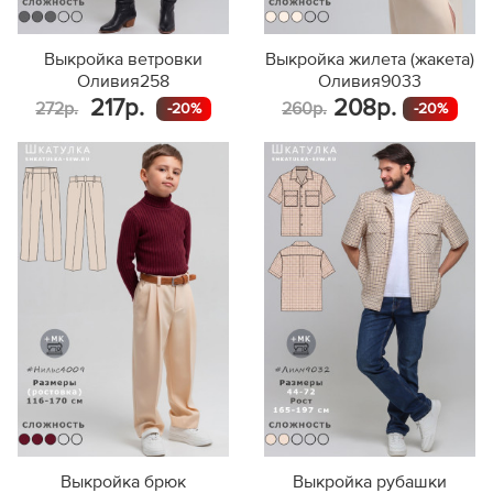
Выкройка ветровки
Выкройка жилета (жакета)
Оливия258
Оливия9033
217р.
208р.
272р.
260р.
-20%
-20%
Выкройка брюк
Выкройка рубашки