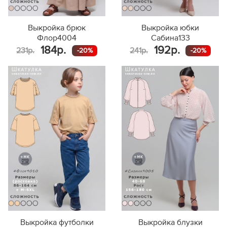
Выкройка брюк
Выкройка юбки
Флор4004
Сабина133
184р.
192р.
231р.
241р.
-20%
-20%
Выкройка футболки
Выкройка блузки