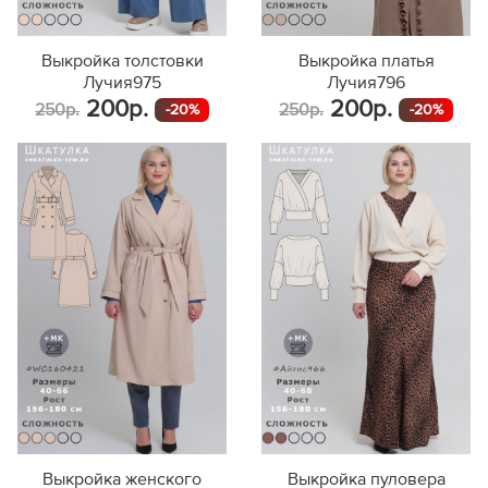
Выкройка толстовки
Выкройка платья
Лучия975
Лучия796
200р.
200р.
250р.
250р.
-20%
-20%
Выкройка женского
Выкройка пуловера