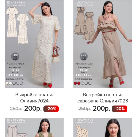
Выкройка платья
Выкройка платья-
Оливия7024
сарафана Оливия7023
200р.
200р.
250р.
250р.
-20%
-20%