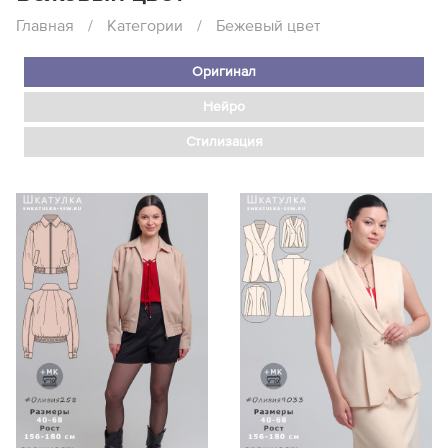
Главная
/
Категории
/
Бежевый цвет
Оригинал
Нейро
Стилизация