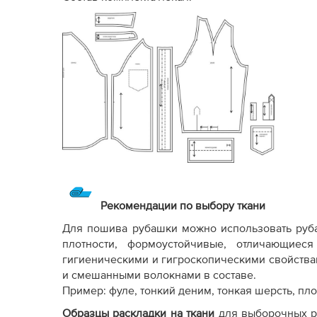
Рекомендации по выбору ткани
Для пошива рубашки можно использовать руба
плотности, формоустойчивые, отличающие
гигиеническими и гигроскопическими свойства
и смешанными волокнами в составе.
Пример: фуле, тонкий деним, тонкая шерсть, пло
Образцы раскладки на ткани
для выборочных р