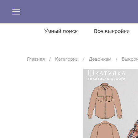
Умный поиск
Все выкройки
Главная
/
Категории
/
Девочкам
/
Выкрой