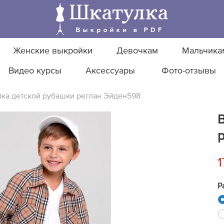
Женские выкройки
Девочкам
Мальчика
Видео курсы
Аксессуары
Фото-отзывы
ка детской рубашки реглан Эйден598
1
Р