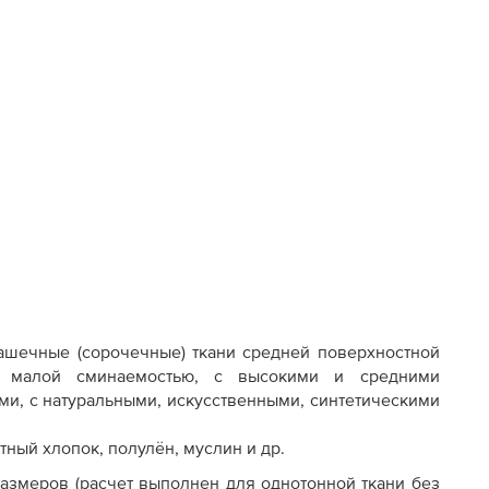
шечные (сорочечные) ткани средней поверхностной
ся малой сминаемостью, с высокими и средними
ми, с натуральными, искусственными, синтетическими
тный хлопок, полулён, муслин и др.
азмеров (расчет выполнен для однотонной ткани без