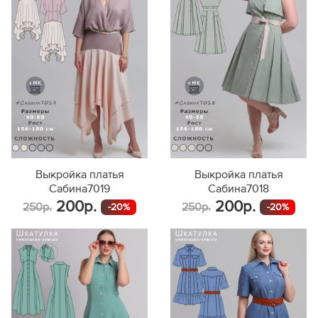
Выкройка платья
Выкройка платья
Сабина7019
Сабина7018
200р.
200р.
250р.
250р.
-20%
-20%