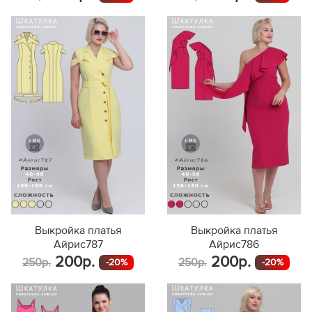
Выкройка платья
Выкройка платья
Айрис787
Айрис786
200р.
200р.
250р.
250р.
-20%
-20%