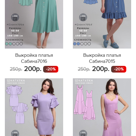
Выкройка платья
Выкройка платья
Сабина7016
Сабина7015
200р.
200р.
250р.
250р.
-20%
-20%