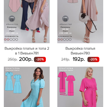
Выкройка платья и топа 2
Выкройка платья
в 1 Вивьен781
Вивьен780
200р.
192р.
250р.
241р.
-20%
-20%