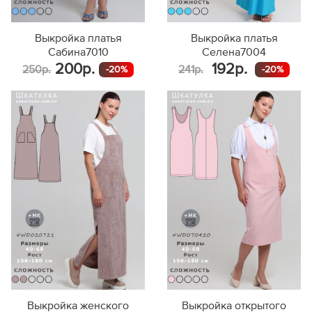
Выкройка платья
Выкройка платья
Сабина7010
Селена7004
200р.
192р.
250р.
241р.
-20%
-20%
Выкройка женского
Выкройка открытого