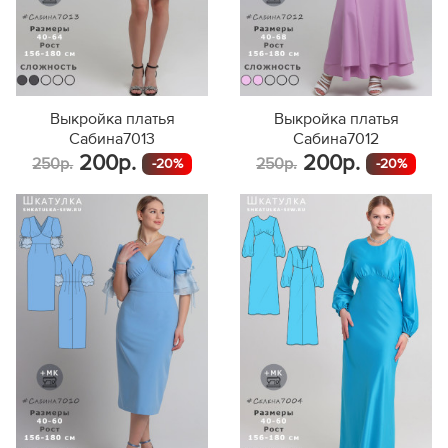
Выкройка платья
Выкройка платья
Сабина7013
Сабина7012
200р.
200р.
250р.
250р.
-20%
-20%