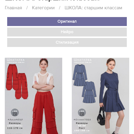
Главная
/
Категории
/
ШКОЛА: старшим классам
Оригинал
Нейро
Стилизация