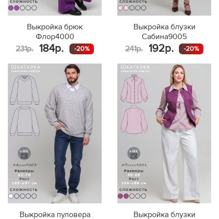
Выкройка брюк
Выкройка блузки
Флор4000
Сабина9005
184р.
192р.
231р.
241р.
-20%
-20%
Выкройка пуловера
Выкройка блузки