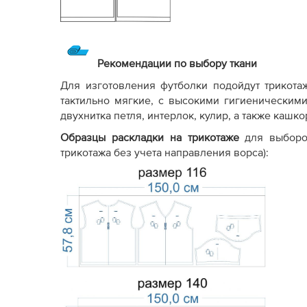
Рекомендации по выбору ткани
Для изготовления футболки подойдут трикота
тактильно мягкие, с высокими гигиеническим
двухнитка петля, интерлок, кулир, а также кашк
Образцы раскладки на трикотаже
для выборо
трикотажа без учета направления ворса):