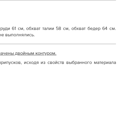
руди 61 см, обхват талии 58 см, обхват бедер 64 см.
не выполнялись.
начены двойным контуром.
рипусков, исходя из свойств выбранного материала