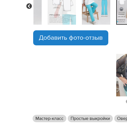
Previous
Добавить фото-отзыв
Мастер-класс
Простые выкройки
Ове