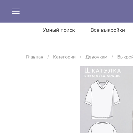
Умный поиск
Все выкройки
Главная
/
Категории
/
Девочкам
/
Выкрой