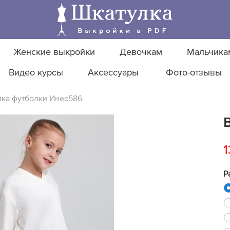
Женские выкройки
Девочкам
Мальчика
Видео курсы
Аксессуары
Фото-отзывы
ка футболки Инес586
1
Р