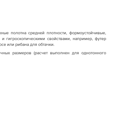
жные полотна средней плотности, формоустойчивые,
и и гигроскопическими свойствами, например, футер
орсе или рибана для обтачки.
чных размеров (расчет выполнен для однотонного