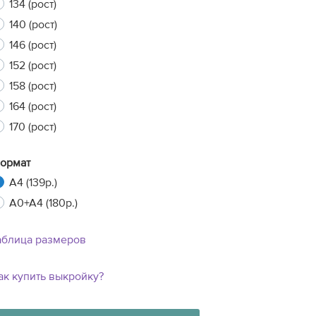
134 (рост)
140 (рост)
146 (рост)
xt
152 (рост)
158 (рост)
164 (рост)
170 (рост)
ормат
A4 (139р.)
A0+A4 (180р.)
аблица размеров
ак купить выкройку?