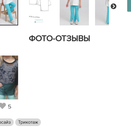
Next
ФОТО-ОТЗЫВЫ
5
рсайз
Трикотаж