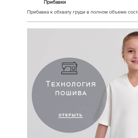
Прибавки
Прибавка к обхвату груди в полном объеме соста