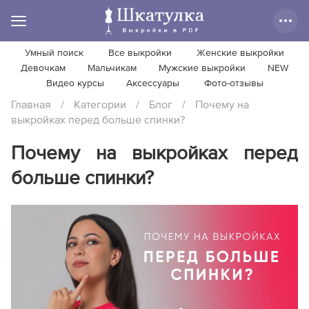
Умный поиск
Все выкройки
Женские выкройки
Девочкам
Мальчикам
Мужские выкройки
NEW
Видео курсы
Аксессуары
Фото-отзывы
Главная
/
Категории
/
Блог
/
Почему на
выкройках перед больше спинки?
Почему на выкройках перед
больше спинки?