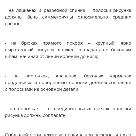
- на лацканах и разрезной спинке – полоски рисунка
должны быть симметричны относительно средних
срезов;
- на брюках прямого покроя – крупный, ярко
выраженный рисунок должен совпадать по боковым
швам, начиная от линии коленей до низа;
- на листочках, клапанах, боковых карманах
продольные и поперечные полоски должны совпадать
с полосками на основной детали;
- на полочках – в соединительных срезах полоски
рисунка должны совпадать.
Соблюдайте эти нехитрые правила при раскрое, и тогда