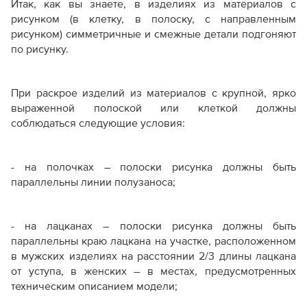
Итак, как вы знаете, в изделиях из материалов с
рисунком (в клетку, в полоску, с направленным
рисунком) симметричные и смежные детали подгоняют
по рисунку.
При раскрое изделий из материалов с крупной, ярко
выраженной полоской или клеткой должны
соблюдаться следующие условия:
- на полочках – полоски рисунка должны быть
параллельны линии полузаноса;
- на лацканах – полоски рисунка должны быть
параллельны краю лацкана на участке, расположенном
в мужских изделиях на расстоянии 2/3 длины лацкана
от уступа, в женских – в местах, предусмотренных
техническим описанием модели;