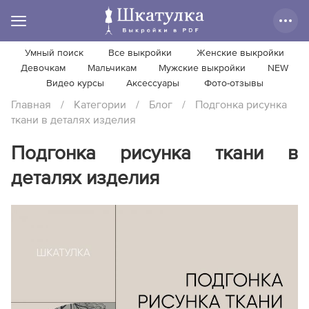
Умный поиск
Все выкройки
Женские выкройки
Девочкам
Мальчикам
Мужские выкройки
NEW
Видео курсы
Аксессуары
Фото-отзывы
Главная
/
Категории
/
Блог
/
Подгонка рисунка
ткани в деталях изделия
Подгонка рисунка ткани в
деталях изделия