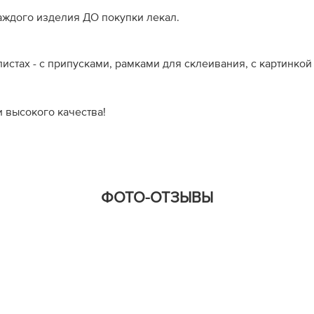
аждого изделия ДО покупки лекал.
истах - с припусками, рамками для склеивания, с картинко
 высокого качества!
ФОТО-ОТЗЫВЫ