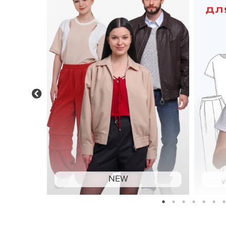
Previous
NEW
1
2
3
4
5
6