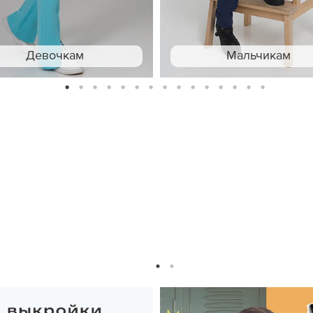
Девочкам
Мальчикам
1
2
3
4
5
6
7
8
9
10
11
12
13
14
15
1
2