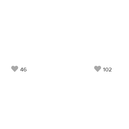
46
102