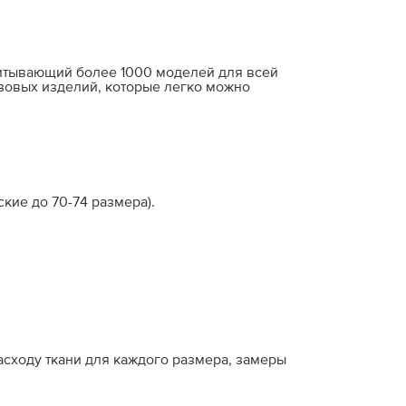
читывающий более 1000 моделей для всей
зовых изделий, которые легко можно
кие до 70-74 размера).
расходу ткани для каждого размера, замеры