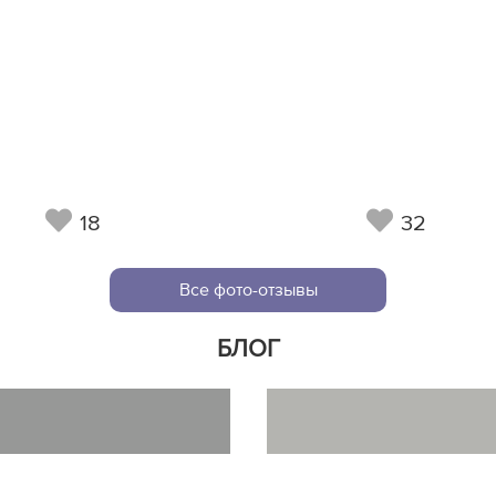
18
32
Все фото-отзывы
БЛОГ