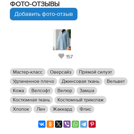
ФОТО-ОТЗЫВЫ
Добавить фото-отзыв
157
Мастер-класс
Оверсайз
Прямой силуэт
Удлиненное плечо
Джинсовая ткань
Вельвет
Кожа
Велсофт
Велюр
Замша
Костюмная ткань
Костюмный трикотаж
Хлопок
Лен
Жаккард
Флис