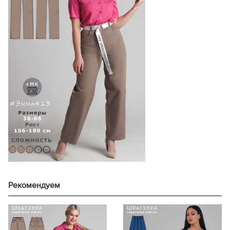
171-175
174
48
166-170
70,9
116,9
176-180
200
171-175
72,9
156-160
180
176-180
74,9
161-165
186
156-160
67,2
46
166-170
185
161-165
69,2
171-175
196
50
166-170
71,2
120,9
176-180
197
171-175
73,2
156-160
179
176-180
75,2
161-165
185
156-160
67,5
48
166-170
191
161-165
69,5
171-175
196
52
166-170
71,5
125,0
176-180
202
171-175
73,5
156-160
185
176-180
75,5
161-165
184
156-160
67,9
50
166-170
195
161-165
69,9
171-175
196
Рекомендуем
54
166-170
71,9
129,0
176-180
202
171-175
73,9
156-160
191
176-180
75,9
161-165
195
156-160
68,2
52
166-170
194