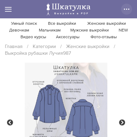
Умный поиск
Все выкройки
Женские выкройки
Девочкам
Мальчикам
Мужские выкройки
NEW
Видео курсы
Аксессуары
Фото-отзывы
Главная
/
Категории
/
Женские выкройки
/
Выкройка рубашки Лучия987
Previous
Next
Previous