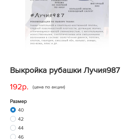
Выкройка рубашки Лучия987
192р.
(цена по акции)
Размер
40
42
44
46