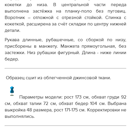
кокетки до низа. В центральной части переда
выполнена застёжка на планку-поло без пуговиц.
Воротник – отложной с отрезной стойкой. Спинка с
кокеткой, расширена за счёт складки по центру нижней
детали.
Рукава длинные, рубашечные, со сборкой по низу,
присборены в манжету. Манжета прямоугольная, без
застежки. Низ рубашки фигурный. Длина - ниже линии
бедер.
Образец сшит из облегченной джинсовой ткани.
Параметры модели:
рост 173 см, обхват груди 92
см, обхват талии 72 см, обхват бедер 104 см. Выбрана
выкройка 48 размера, рост 171-175 см.
Корректировки не
выполнялись.