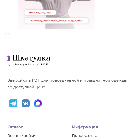
68
166-170
253
171-175
244
176-180
247
1446
Выкройки в PDF для повседневной и праздничной одежды
по доступной цене.
Каталог
Информация
Все выкройки
Вопрос-ответ