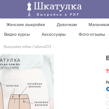
Женские выкройки
Девочкам
Мальчика
Видео курсы
Аксессуары
Фото-отзывы
/
Выкройка юбки Сабина133
1
Р