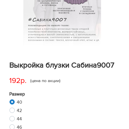
Выкройка блузки Сабина9007
192р.
(цена по акции)
Размер
40
42
44
46