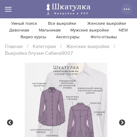
Умный поиск
Все выкройки
Женские выкройки
Девочкам
Мальчикам
Мужские выкройки
NEW
Видео курсы
Аксессуары
Фото-отзывы
Главная
/
Категории
/
Женские выкройки
/
Выкройка блузки Сабина9007
Previous
Next
Previous