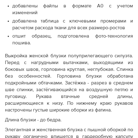
добавлены файлы в формате А0 с учетом
изменений
добавлена таблица с ключевыми промерами и
расчетом расхода ткани для всех размеро-ростов
отшит образец, подготовлена фото-технология
пошива.
Выкройка женской блузки полуприлегающего силуэта.
Перед с нагрудными вытачками, выходящими из
боковых швов, горловина круглая, неглубокая. Спинка
без особенностей. Горловина блузки обработана
подкройными обтачками. Застёжка - разрез в среднем
шве спинки, застёгивающийся на воздушную петлю и
пуговицу. Рукава втачные средней длины,
расширяющиеся к низу. По нижнему краю рукавов
настрочены густые широкие оборки из фатина.
Длина блузки - до бедра.
Элегантная и женственная блузка с пышной оборкой по
рукаву органично впишется в гардеробную капсулу