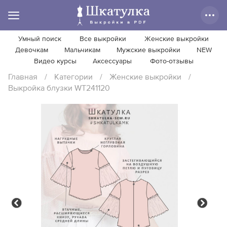
Умный поиск
Все выкройки
Женские выкройки
Девочкам
Мальчикам
Мужские выкройки
NEW
Видео курсы
Аксессуары
Фото-отзывы
Главная
/
Категории
/
Женские выкройки
/
Выкройка блузки WT241120
Previous
Next
Previous