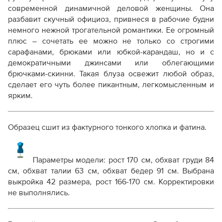
современной динамичной деловой женщины. Она
разбавит скучный официоз, привнеся в рабочие будни
немного нежной трогательной романтики. Ее огромный
плюс – сочетать ее можно не только со строгими
сарафанами, брюками или юбкой-карандаш, но и с
демократичными джинсами или облегающими
брючками-скинни. Такая блуза освежит любой образ,
сделает его чуть более пикантным, легкомысленным и
ярким.
Образец сшит из фактурного тонкого хлопка и фатина.
Параметры модели: рост 170 см, обхват груди 84
см, обхват талии 63 см, обхват бедер 91 см. Выбрана
выкройка 42 размера, рост 166-170 см. Корректировки
не выполнялись.