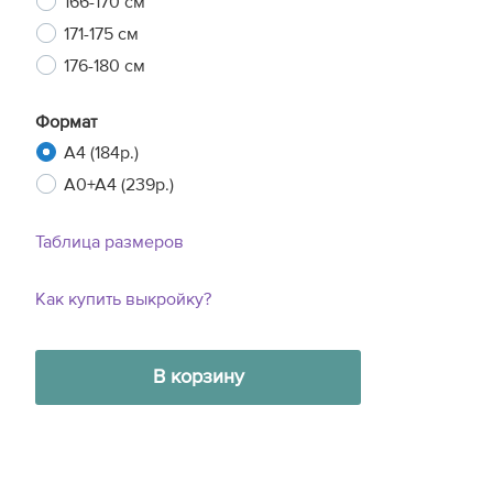
166-170 см
171-175 см
176-180 см
Формат
A4 (184р.)
A0+A4 (239р.)
Таблица размеров
Как купить выкройку?
В корзину