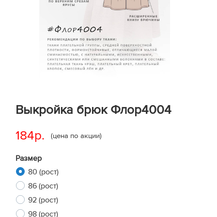
Выкройка брюк Флор4004
184р.
(цена по акции)
Размер
80 (рост)
86 (рост)
92 (рост)
98 (рост)