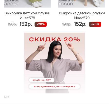
Выкройка детской блузки
Выкройка детской блузки
Инес578
Инес579
152р.
152р.
190р.
190р.
-20%
-20%
1534