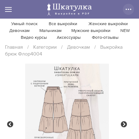
Умный поиск
Все выкройки
Женские выкройки
Девочкам
Мальчикам
Мужские выкройки
NEW
Видео курсы
Аксессуары
Фото-отзывы
Главная
/
Категории
/
Девочкам
/
Выкройка
брюк Флор4004
Previous
Next
Previous