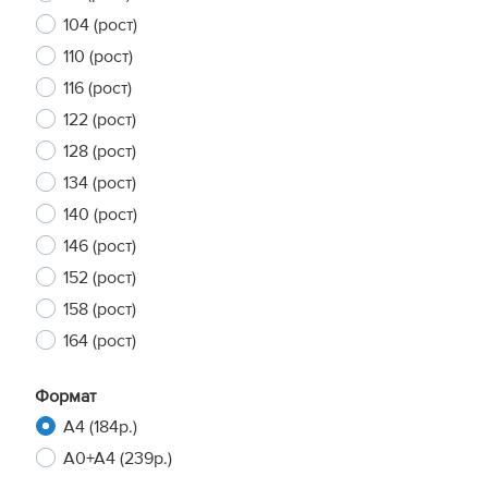
104 (рост)
110 (рост)
116 (рост)
122 (рост)
128 (рост)
134 (рост)
140 (рост)
146 (рост)
152 (рост)
158 (рост)
164 (рост)
Формат
A4 (184р.)
A0+A4 (239р.)