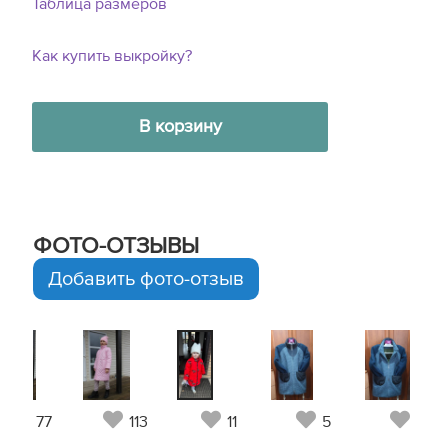
Таблица размеров
Как купить выкройку?
В корзину
ФОТО-ОТЗЫВЫ
Добавить фото-отзыв
77
113
11
5
5