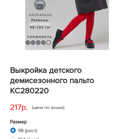
Выкройка детского
демисезонного пальто
KC280220
217р.
(цена по акции)
Размер
98 (рост)