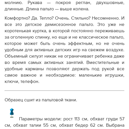
молнию. Рукава — покроя реглан, двухшовные,
длинные. Длина пальто — выше колена.
Комфортно? Да. Тепло? Очень. Стильно? Несомненно. И
все это детское демисезонное пальто. Это уже не
коротенькая куртка, в которой постоянно переживаешь
за оголенную спинку, но еще и не классическое пальто,
которое может быть очень эффектным, но не очень
удобным для активных детских игр на свежем воздухе.
Объемный силуэт никак не ограничивает ребенка даже
во время самых активных занятий. Вместительные и
удобные карманы позволяют держать под рукой все
самое важное и необходимое: маленькие игрушки,
ключи, телефон.
Образец сшит из пальтовой ткани.
Параметры модели: рост 113 см, обхват груди 57
см, обхват талии 55 см, обхват бедер 62 см. Выбрана