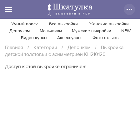
Умный поиск
Все выкройки
Женские выкройки
Девочкам
Мальчикам
Мужские выкройки
NEW
Видео курсы
Аксессуары
Фото-отзывы
Главная
/
Категории
/
Девочкам
/
Выкройка
детской толстовки с асимметрией KH210120
Доступ к этой выкройке ограничен!