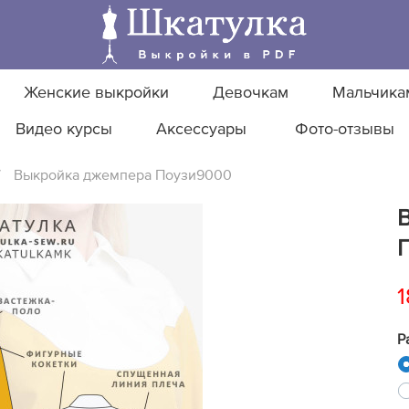
Женские выкройки
Девочкам
Мальчика
Видео курсы
Аксессуары
Фото-отзывы
/
Выкройка джемпера Поузи9000
1
Р