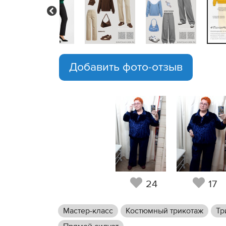
Previous
Добавить фото-отзыв
24
17
Мастер-класс
Костюмный трикотаж
Тр