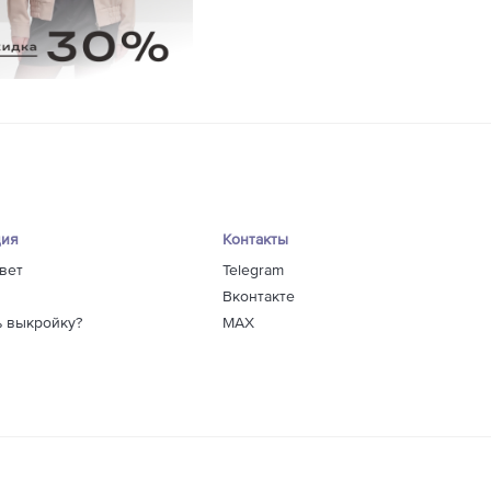
ция
Контакты
вет
Telegram
Вконтакте
ь выкройку?
MAX