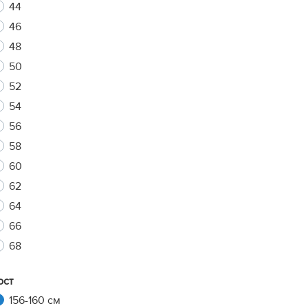
44
46
48
xt
50
52
54
56
58
60
62
64
66
68
ост
156-160 см