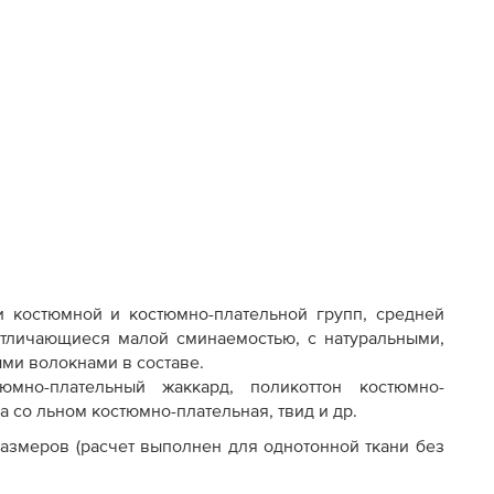
 костюмной и костюмно-плательной групп, средней
отличающиеся малой сминаемостью, с натуральными,
ми волокнами в составе.
юмно-плательный жаккард, поликоттон костюмно-
 со льном костюмно-плательная, твид и др.
азмеров (расчет выполнен для однотонной ткани без