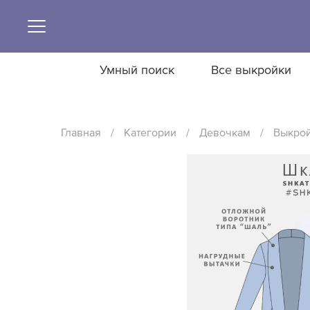
Умный поиск
Все выкройки
Главная
/
Категории
/
Девочкам
/
Выкрой