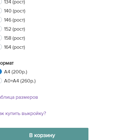
134 (рост)
140 (рост)
146 (рост)
xt
152 (рост)
158 (рост)
164 (рост)
ормат
A4 (200р.)
A0+A4 (260р.)
аблица размеров
ак купить выкройку?
В корзину