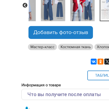
Previous
Добавить фото-отзыв
Мастер-класс
Костюмная ткань
Хлопо
ТАБЛИ
Информация о товаре
Что вы получите после оплаты
Основные файлы: