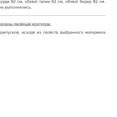
руди 82 см, обхват талии 62 см, обхват бедер 82 см.
не выполнялись.
начены двойным контуром.
рипусков, исходя из свойств выбранного материала