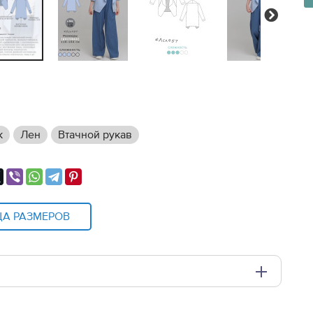
Next
к
Лен
Втачной рукав
ЦА РАЗМЕРОВ