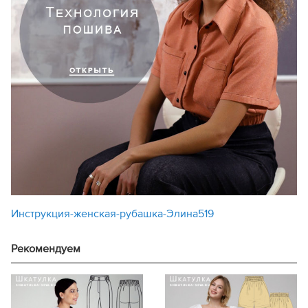
Инструкция-женская-рубашка-Элина519
Рекомендуем