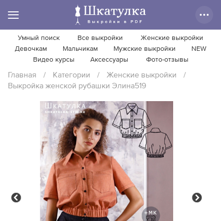
Умный поиск
Все выкройки
Женские выкройки
Девочкам
Мальчикам
Мужские выкройки
NEW
Видео курсы
Аксессуары
Фото-отзывы
Главная
/
Категории
/
Женские выкройки
/
Выкройка женской рубашки Элина519
Previous
Next
Previous