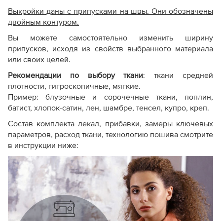
Выкройки даны с припусками на швы. Они обозначены
двойным контуром.
Вы можете самостоятельно изменить ширину
припусков, исходя из свойств выбранного материала
или своих целей.
Рекомендации по выбору ткани
: т
кани средней
плотности, гигроскопичные, мягкие.
Пример: блузочные и сорочечные ткани, поплин,
батист, хлопок-сатин, лен, шамбре, тенсел, купро, креп.
Состав комплекта лекал, прибавки, замеры ключевых
параметров, расход ткани, технологию пошива смотрите
в инструкции ниже: