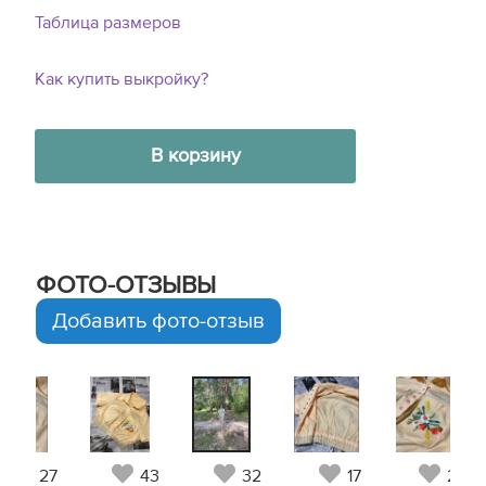
Таблица размеров
Как купить выкройку?
В корзину
ФОТО-ОТЗЫВЫ
Добавить фото-отзыв
27
43
32
17
27