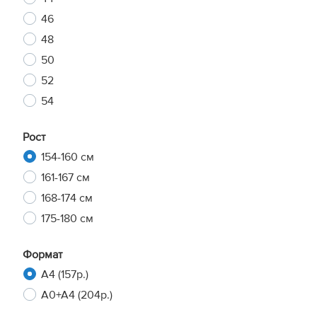
46
48
50
52
54
Рост
154-160 см
161-167 см
168-174 см
175-180 см
Формат
A4 (157р.)
A0+A4 (204р.)