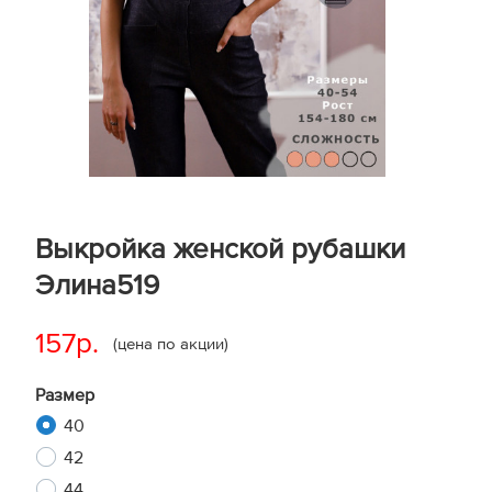
Выкройка женской рубашки
Элина519
157р.
(цена по акции)
Размер
40
42
44