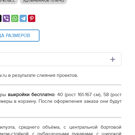
р-класс
Удлиненное плечо
ЦА РАЗМЕРОВ
.ru в результате слияния проектов.
и плоттере A0 с шириной печати 810мм в зависимости
еры
выкройки бесплатно
: 40 (рост 161-167 см), 58 (рост
размеры в корзину. После оформления заказа они будут
илуэта, среднего объёма, с центральной бортовой
иком-стойкой, с рубашечными рукавами, с широкой