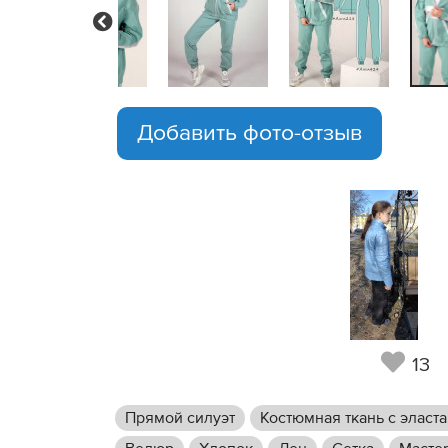
Previous
Добавить фото-отзыв
13
Прямой силуэт
Костюмная ткань с эласт