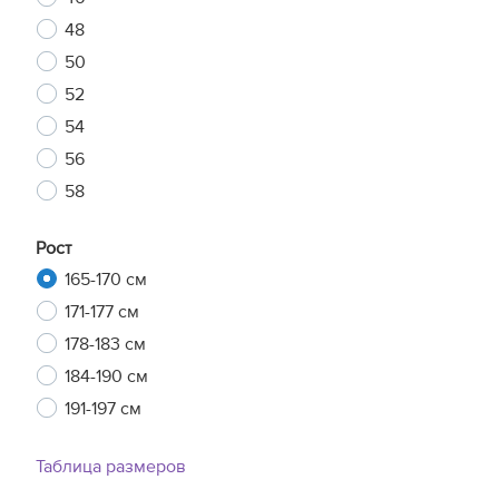
48
50
52
54
56
58
Рост
165-170 см
171-177 см
178-183 см
184-190 см
191-197 см
Таблица размеров