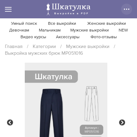
Умный поиск
Все выкройки
Женские выкройки
Девочкам
Мальчикам
Мужские выкройки
NEW
Видео курсы
Аксессуары
Фото-отзывы
Главная
/
Категории
/
Мужские выкройки
/
Выкройка мужских брюк MP051016
Previous
Next
Previous