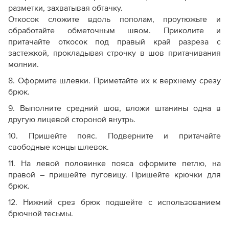
разметки, захватывая обтачку.
Откосок сложите вдоль пополам, проутюжьте и
обработайте обметочным швом. Приколите и
притачайте откосок под правый край разреза с
застежкой, прокладывая строчку в шов притачивания
молнии.
8. Оформите шлевки. Приметайте их к верхнему срезу
брюк.
9. Выполните средний шов, вложи штанины одна в
другую лицевой стороной внутрь.
10. Пришейте пояс. Подверните и притачайте
свободные концы шлевок.
11. На левой половинке пояса оформите петлю, на
правой – пришейте пуговицу. Пришейте крючки для
брюк.
12. Нижний срез брюк подшейте с использованием
брючной тесьмы.