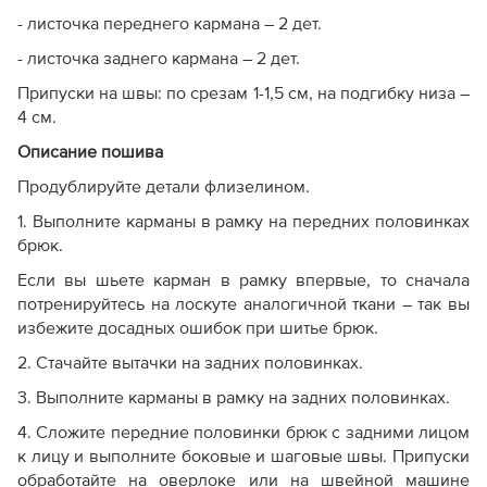
- листочка переднего кармана – 2 дет.
- листочка заднего кармана – 2 дет.
Припуски на швы: по срезам 1-1,5 см, на подгибку низа –
4 см.
Описание пошива
Продублируйте детали флизелином.
1. Выполните карманы в рамку на передних половинках
брюк.
Если вы шьете карман в рамку впервые, то сначала
потренируйтесь на лоскуте аналогичной ткани – так вы
избежите досадных ошибок при шитье брюк.
2. Стачайте вытачки на задних половинках.
3. Выполните карманы в рамку на задних половинках.
4. Сложите передние половинки брюк с задними лицом
к лицу и выполните боковые и шаговые швы. Припуски
обработайте на оверлоке или на швейной машине