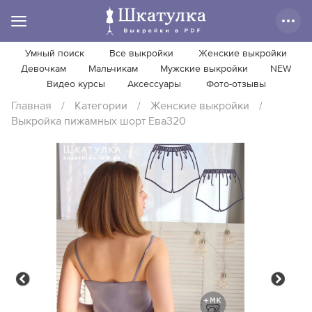
Умный поиск
Все выкройки
Женские выкройки
Девочкам
Мальчикам
Мужские выкройки
NEW
Видео курсы
Аксессуары
Фото-отзывы
Главная
/
Категории
/
Женские выкройки
/
Выкройка пижамных шорт Ева320
Previous
Next
Previous