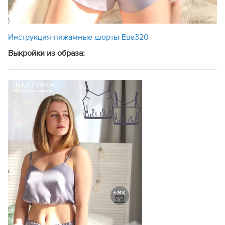
Инструкция-пижамные-шорты-Ева320
Выкройки из образа: