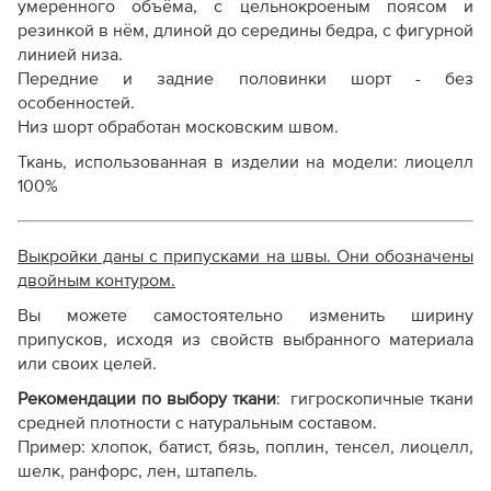
умеренного объёма, с цельнокроеным поясом и
резинкой в нём, длиной до середины бедра, с фигурной
линией низа.
Передние и задние половинки шорт - без
особенностей.
Низ шорт обработан московским швом.
Ткань, использованная в изделии на модели: лиоцелл
100%
Выкройки даны с припусками на швы. Они обозначены
двойным контуром.
Вы можете самостоятельно изменить ширину
припусков, исходя из свойств выбранного материала
или своих целей.
Рекомендации по выбору ткани
:
гигроскопичные ткани
средней плотности с натуральным составом.
Пример: хлопок, батист, бязь, поплин, тенсел, лиоцелл,
шелк, ранфорс, лен, штапель.