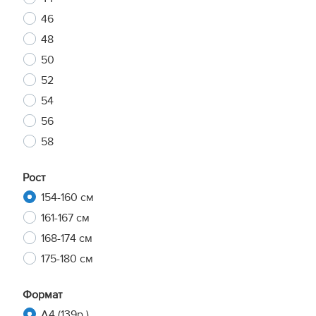
46
48
50
52
54
56
58
Рост
154-160 см
161-167 см
168-174 см
175-180 см
Формат
A4 (139р.)