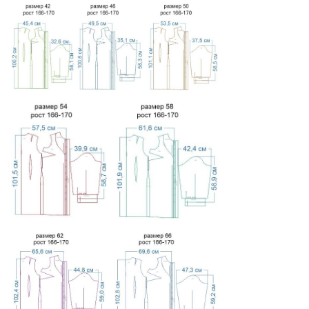
посадку придется оценивать по базовой
конструкции.