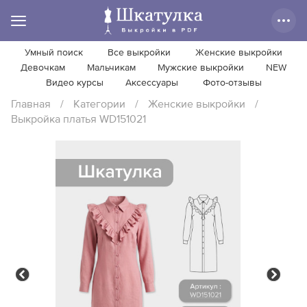
Умный поиск
Все выкройки
Женские выкройки
Девочкам
Мальчикам
Мужские выкройки
NEW
Видео курсы
Аксессуары
Фото-отзывы
Главная
/
Категории
/
Женские выкройки
/
Выкройка платья WD151021
Previous
Next
Previous