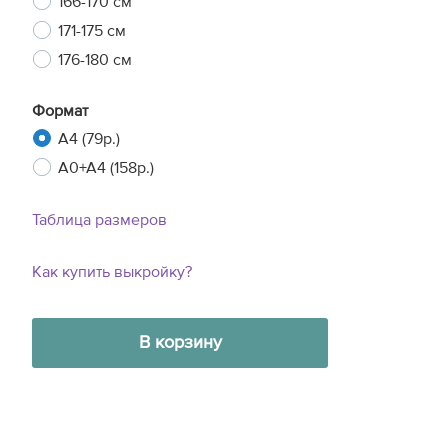
166-170 см
171-175 см
176-180 см
Формат
A4 (79р.)
A0+A4 (158р.)
Таблица размеров
Как купить выкройку?
В корзину