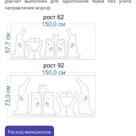
(расчет выполнен для однотонной ткани без учета
направления ворса):
Расход материалов