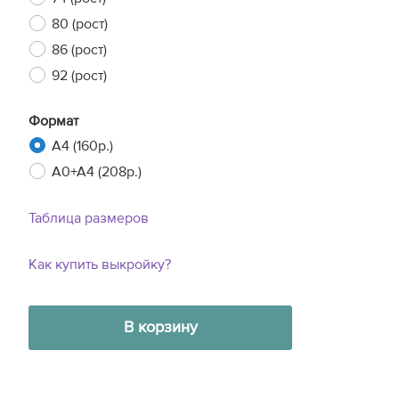
80 (рост)
86 (рост)
92 (рост)
Формат
A4 (160р.)
A0+A4 (208р.)
Таблица размеров
Как купить выкройку?
В корзину