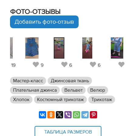
ФОТО-ОТЗЫВЫ
Добавить фото-отзыв
19
9
6
6
8
Мастер-класс
Джинсовая ткань
Плательная джинса
Вельвет
Велюр
Хлопок
Костюмный трикотаж
Трикотаж
ТАБЛИЦА РАЗМЕРОВ