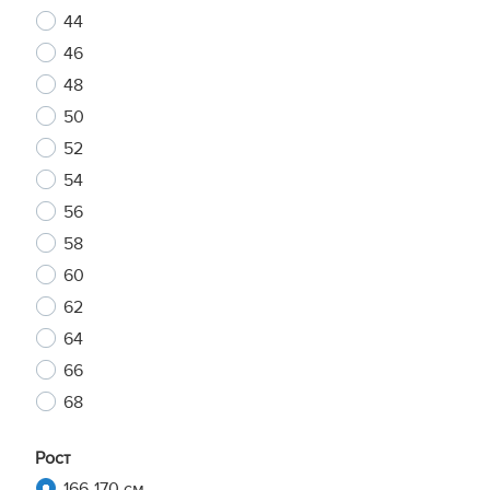
44
46
48
50
52
54
56
58
60
62
64
66
68
Рост
166-170 см