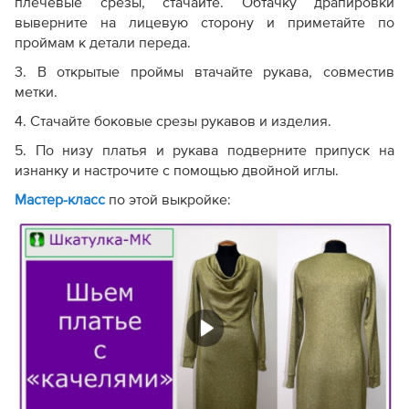
плечевые срезы, стачайте. Обтачку драпировки
выверните на лицевую сторону и приметайте по
проймам к детали переда.
3. В открытые проймы втачайте рукава, совместив
метки.
4. Стачайте боковые срезы рукавов и изделия.
5. По низу платья и рукава подверните припуск на
изнанку и настрочите с помощью двойной иглы.
Мастер-класс
по этой выкройке: