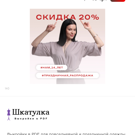
140
Выкройки в PDF для повседневной и праздничной одежды