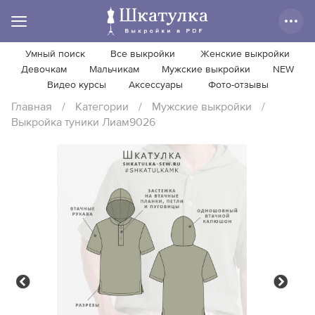
Умный поиск
Все выкройки
Женские выкройки
Девочкам
Мальчикам
Мужские выкройки
NEW
Видео курсы
Аксессуары
Фото-отзывы
Главная
/
Категории
/
Мужские выкройки
/
Выкройка туники Лиам9026
Previous
Next
Previous