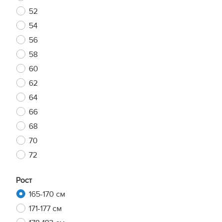
52
54
56
58
60
62
64
66
68
70
72
Рост
165-170 см
171-177 см