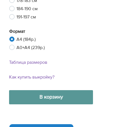
178-183 см
184-190 см
191-197 см
Формат
A4 (184р.)
A0+A4 (239р.)
Таблица размеров
Как купить выкройку?
В корзину