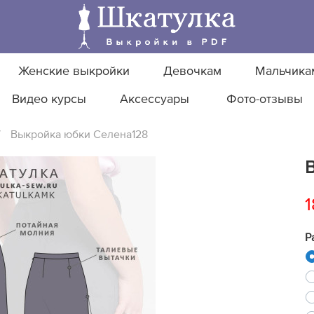
Женские выкройки
Девочкам
Мальчика
Видео курсы
Аксессуары
Фото-отзывы
/
Выкройка юбки Селена128
1
Р