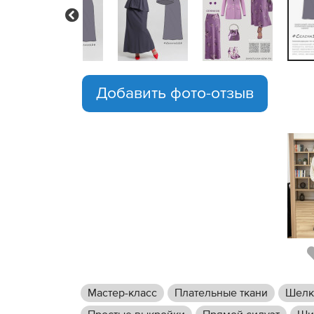
Previous
Добавить фото-отзыв
Мастер-класс
Плательные ткани
Шелк