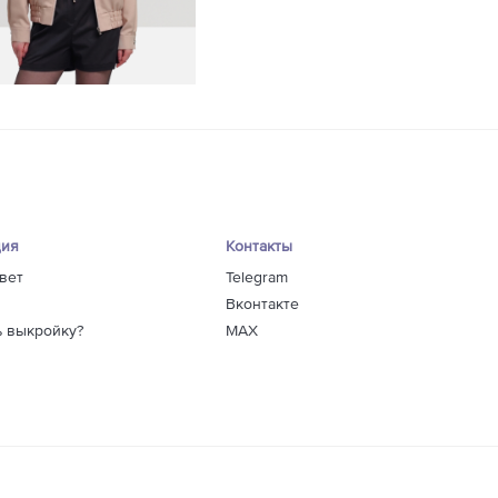
ция
Контакты
вет
Telegram
Вконтакте
ь выкройку?
MAX