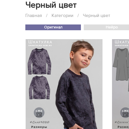
Черный цвет
Главная
/
Категории
/
Черный цвет
Оригинал
Нейро