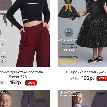
ройка трикотажного топа
Выкройка платья Джой
Джейн526
192р.
241р.
-20%
152р.
190р.
-20%