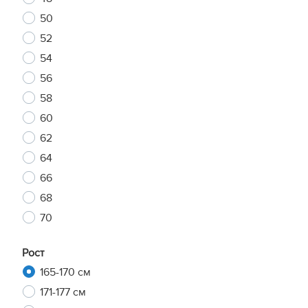
50
52
54
56
58
60
62
64
66
68
70
Рост
165-170 см
171-177 см