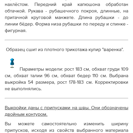
нахлёстом. Передний край капюшона обработан
обтачкой.
Рукава - рубашечного покроя, длинные, на
притачной круговой манжете.
Длина рубашки - до
линии бёдер. Форма низа рубашки по переду и спинке -
фигурная.
Образец сшит из плотного трикотажа кулир "варенка".
Параметры модели: рост 183 см, обхват груди 109
см, обхват талии 96 см, обхват бедер 110 см. Выбрана
выкройка 54 размера, рост 178-183 см. Корректировки
не выполнялись.
Выкройки даны с припусками на швы. Они обозначены
двойным контуром.
Вы можете самостоятельно изменить ширину
припусков, исходя из свойств выбранного материала