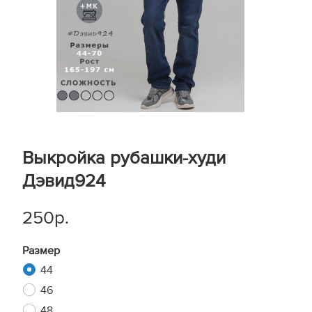
Выкройка рубашки-худи
Дэвид924
250р.
Размер
44
46
48