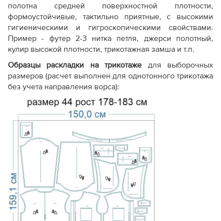
полотна средней поверхностной плотности,
формоустойчивые, тактильно приятные, с высокими
гигиеническими и гигроскопическими свойствами.
Пример - футер 2-3 нитка петля, джерси полотный,
кулир высокой плотности, трикотажная замша и т.п.
Образцы раскладки на трикотаже
для выборочных
размеров (расчет выполнен для однотонного трикотажа
без учета направления ворса):