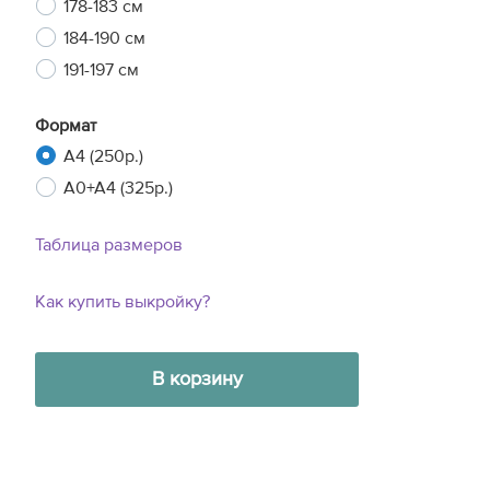
178-183 см
184-190 см
191-197 см
Формат
A4 (250р.)
A0+A4 (325р.)
Таблица размеров
Как купить выкройку?
В корзину