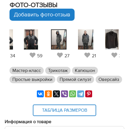
ФОТО-ОТЗЫВЫ
Добавить фото-отзыв
34
59
27
21
31
Мастер-класс
Трикотаж
Капюшон
Простые выкройки
Прямой силуэт
Оверсайз
ТАБЛИЦА РАЗМЕРОВ
Информация о товаре