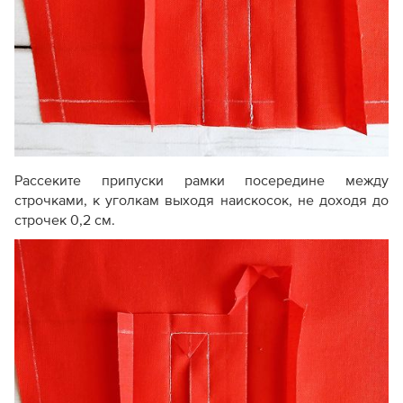
Рассеките припуски рамки посередине между
строчками, к уголкам выходя наискосок, не доходя до
строчек 0,2 см.