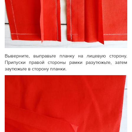
Выверните, выправьте планку на лицевую сторону.
Припуски правой стороны рамки разутюжьте, затем
заутюжьте в сторону планки.