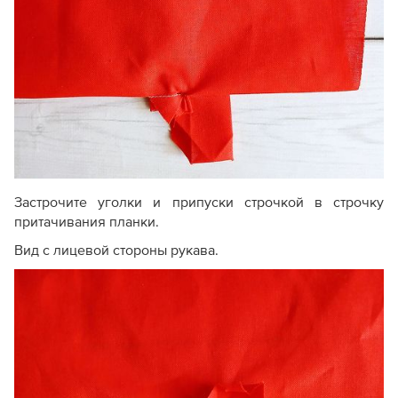
Застрочите уголки и припуски строчкой в строчку
притачивания планки.
Вид с лицевой стороны рукава.