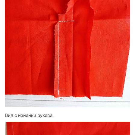
Вид с изнанки рукава.