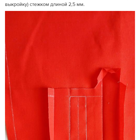
выкройку) стежком длиной 2,5 мм.