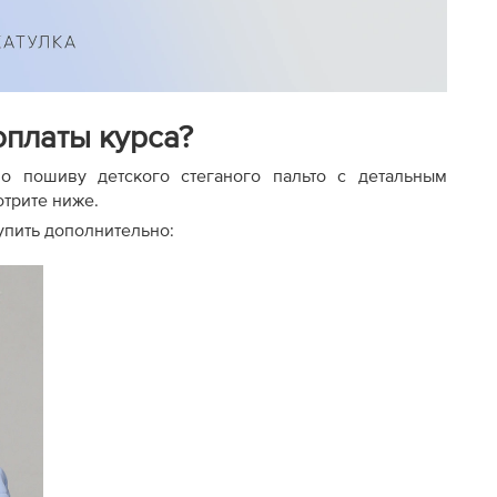
оплаты курса?
по пошиву детского стеганого пальто с детальным
трите ниже.
упить дополнительно: