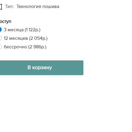
Тип:
Технология пошива
оступ
xt
3 месяца (1 122р.)
12 месяцев (2 054р.)
бессрочно (2 986р.)
В корзину