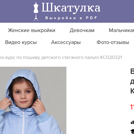
Женские выкройки
Девочкам
Мальчика
Видео курсы
Аксессуары
Фото-отзывы
о-курс по пошиву детского стеганого пальто KC020321
д
1