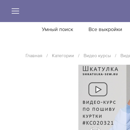
Умный поиск
Все выкройки
Главная
/
Категории
/
Видео курсы
/
Виде