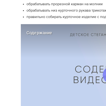
обрабатывать прорезной карман на молнии
обрабатывать низ курточного рукава трикот
правильно собирать курточное изделие с по