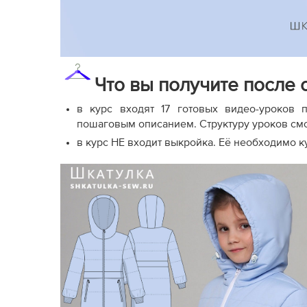
Что вы получите после 
в курс входят 17 готовых видео-уроков 
пошаговым описанием. Структуру уроков смо
в курс НЕ входит выкройка. Её необходимо к