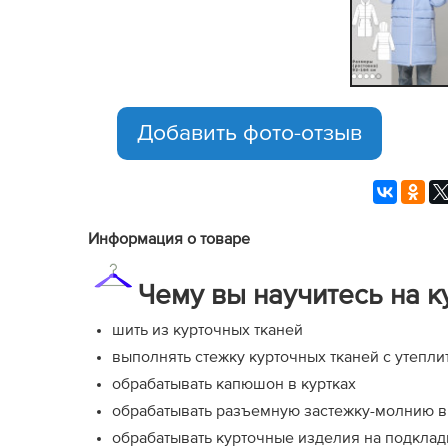
Добавить фото-отзыв
Информация о товаре
Чему вы научитесь на к
шить из курточных тканей
выполнять стежку курточных тканей с утепл
обрабатывать капюшон в куртках
обрабатывать разъемную застежку-молнию в
обрабатывать курточные изделия на подклад